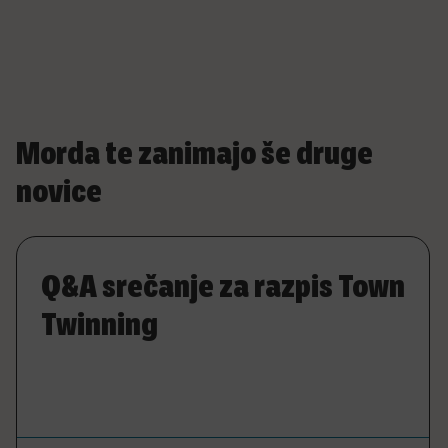
Morda te zanimajo še druge
novice
Q&A srečanje za razpis Town
Twinning