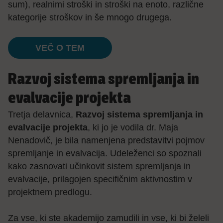
sum), realnimi stroški in stroški na enoto, različne
kategorije stroškov in še mnogo drugega.
VEČ O TEM
Razvoj sistema spremljanja in
evalvacije projekta
Tretja delavnica,
Razvoj sistema spremljanja in
evalvacije projekta
, ki jo je vodila dr. Maja
Nenadovič, je bila namenjena predstavitvi pojmov
spremljanje in evalvacija. Udeleženci so spoznali
kako zasnovati učinkovit sistem spremljanja in
evalvacije, prilagojen specifičnim aktivnostim v
projektnem predlogu.
Za vse, ki ste akademijo zamudili in vse, ki bi želeli