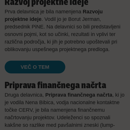
Razvoj projektne ideje
Prva delavnica je bila namenjena
Razvoju
projektne ideje
. Vodil jo je Borut Jerman,
predsednik PiNE. Na delavnici so bili predstavljeni
osnovni pojmi, kot so učinki, rezultati in vplivi ter
različna področja, ki jih je potrebno upoštevali pri
oblikovanju uspešnega projektnega predloga.
VEČ O TEM
Priprava finančnega načrta
Druga delavnica,
Priprava finančnega načrta
, ki jo
je vodila Nena Bibica, vodja nacionalne kontaktne
točke CERV, je bila namenjena finančnemu
načrtovanju projektov. Udeleženci so spoznali
kakšne so razlike med pavšalnimi zneski (lump-