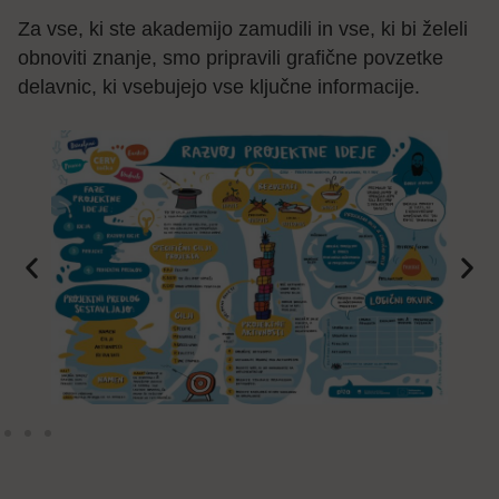
Za vse, ki ste akademijo zamudili in vse, ki bi želeli
obnoviti znanje, smo pripravili grafične povzetke
delavnic, ki vsebujejo vse ključne informacije.