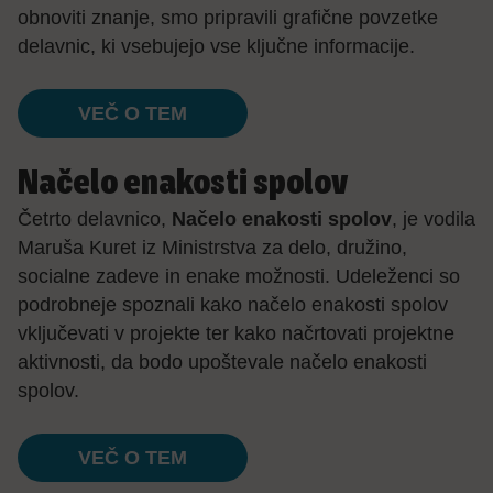
obnoviti znanje, smo pripravili grafične povzetke
delavnic, ki vsebujejo vse ključne informacije.
VEČ O TEM
Načelo enakosti spolov
Četrto delavnico,
Načelo enakosti spolov
, je vodila
Maruša Kuret iz
Ministrstva za delo, družino,
socialne zadeve in enake možnosti. Udeleženci so
podrobneje spoznali kako načelo enakosti spolov
vključevati v projekte ter kako načrtovati projektne
aktivnosti, da bodo upoštevale načelo enakosti
spolov.
VEČ O TEM