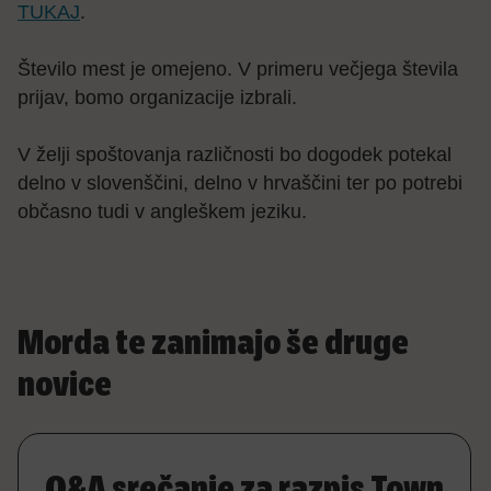
TUKAJ
.
Število mest je omejeno. V primeru večjega števila
prijav, bomo organizacije izbrali.
V želji spoštovanja različnosti bo dogodek potekal
delno v slovenščini, delno v hrvaščini ter po potrebi
občasno tudi v angleškem jeziku.
Morda te zanimajo še druge
novice
Q&A srečanje za razpis Town