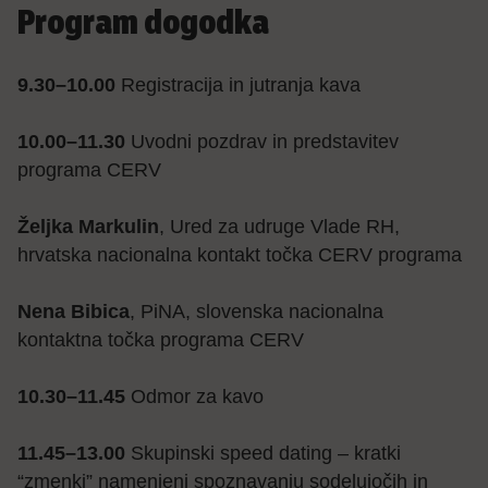
Program dogodka
9.30–10.00
Registracija in jutranja kava
10.00–11.30
Uvodni pozdrav in predstavitev
programa CERV
Željka Markulin
, Ured za udruge Vlade RH,
hrvatska nacionalna kontakt točka CERV programa
Nena Bibica
, PiNA, slovenska nacionalna
kontaktna točka programa CERV
10.30–11.45
Odmor za kavo
11.45–13.00
Skupinski speed dating – kratki
“zmenki” namenjeni spoznavanju sodelujočih in