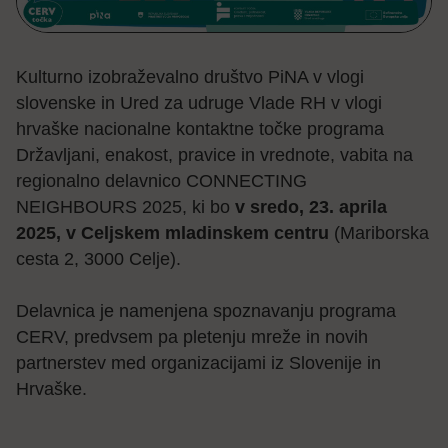
Kulturno izobraževalno društvo PiNA v vlogi
slovenske in Ured za udruge Vlade RH v vlogi
hrvaške nacionalne kontaktne točke programa
Državljani, enakost, pravice in vrednote, vabita na
regionalno delavnico CONNECTING
NEIGHBOURS 2025, ki bo
v sredo, 23. aprila
2025, v Celjskem mladinskem centru
(
Mariborska
cesta 2, 3000 Celje
).
Delavnica je namenjena spoznavanju programa
CERV, predvsem pa pletenju mreže in novih
partnerstev med organizacijami iz Slovenije in
Hrvaške.