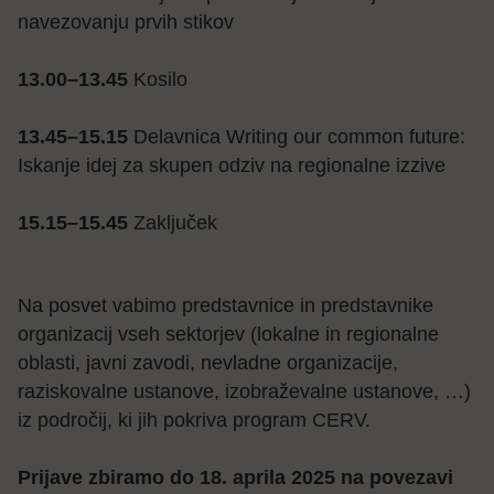
navezovanju prvih stikov
13.00–13.45
Kosilo
13.45–15.15
Delavnica Writing our common future:
Iskanje idej za skupen odziv na regionalne izzive
15.15–15.45
Zaključek
Na posvet vabimo predstavnice in predstavnike
organizacij vseh sektorjev (lokalne in regionalne
oblasti, javni zavodi, nevladne organizacije,
raziskovalne ustanove, izobraževalne ustanove, …)
iz področij, ki jih pokriva program CERV.
Prijave zbiramo do 18. aprila 2025 na povezavi