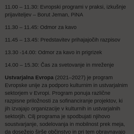
11.00 – 11.30: Evropski programi v praksi, izkušnje
prijaviteljev – Borut Jeman, PiNA
11.30 – 11.45: Odmor za kavo
11.45 – 13.45: Predstavitev prihajajočih razpisov
13.30 -14.00: Odmor za kavo in prigrizek
14.00 – 15.30: Čas za svetovanje in mreženje
Ustvarjalna Evropa
(2021–2027) je program
Evropske unije za podporo kulturnim in ustvarjalnim
sektorjem v Evropi. Program ponuja različne
razpisne priložnosti za sofinanciranje projektov, ki
jih izvajajo organizacije v kulturnih in ustvarjalnih
sektorjih. Cilj programa je spodbujati njihovo
soustvarjanje, sodelovanja in mobilnost prek meja,
da dosežejo širše občinstvo in pri tem obravnavajo