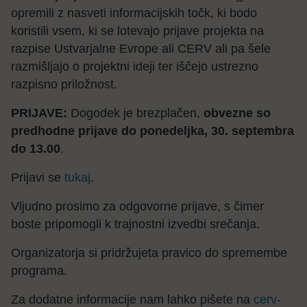
opremili z nasveti informacijskih točk, ki bodo
koristili vsem, ki se lotevajo prijave projekta na
razpise Ustvarjalne Evrope ali CERV ali pa šele
razmišljajo o projektni ideji ter iščejo ustrezno
razpisno priložnost.
PRIJAVE:
Dogodek je brezplačen,
obvezne so
predhodne prijave do ponedeljka, 30. septembra
do 13.00
.
Prijavi se
tukaj
.
Vljudno prosimo za odgovorne prijave, s čimer
boste pripomogli k trajnostni izvedbi srečanja.
Organizatorja si pridržujeta pravico do spremembe
programa.
Za dodatne informacije nam lahko pišete na
cerv-