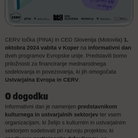
CERV točka (PINA) in CED Slovenija (Motovila)
1.
oktobra 2024 vabita v Koper
na
informativni dan
dveh programov Evropske unije. Predstavili bomo
priložnosti za financiranje mednarodnega
sodelovanja in povezovanja, ki jih omogočata
Ustvarjalna Evropa in CERV
.
O dogodku
Informativni dan je namenjen
predstavnikom
kulturnega in ustvarjalnih sektorjev
ter vsem
organizacijam, ki želijo s kulturnim in ustvarjalnim
sektorjem sodelovati pri razvoju projektov, ki