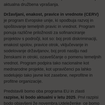
aktualna družbena vprašanja.
Državljani, enakost, pravice in vrednote (CERV)
je program Evropske unije, ki spodbuja razvoj in
spoštovanje temeljnih pravic in vrednot. Program
ponuja različne priložnosti za sofinanciranje
projektov s področji, kot so: boj proti diskriminaciji,
enakost spolov, pravice otrok, vključevanje in
sodelovanje državljanov, boj proti nasilju nad
ženskami in otroki, ozaveščanje o pomenu temeljnih
vrednot. Program podpira tako nacionalne kot
mednarodne projekte, kot upravičenci pa lahko
sodelujejo tako javne kot zasebne, neprofitne in
profitne organizacije.
Predstavili bomo oba programa EU in zlasti
razpise, ki bodo aktualni v letu 2025
. Prvi razpisi
bodo objavljeni že novembra.Udeleženke_ce bomo