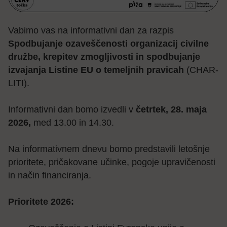
Vabimo vas na informativni dan za razpis
Spodbujanje ozaveščenosti organizacij civilne
družbe, krepitev zmogljivosti in spodbujanje
izvajanja Listine EU o temeljnih pravicah
(CHAR-
LITI).
Informativni dan bomo izvedli v
četrtek, 28. maja
2026,
med 13.00 in 14.30.
Na informativnem dnevu bomo
predstavili letošnje
prioritete, pričakovane učinke, pogoje upravičenosti
in način financiranja.
Prioritete 2026: