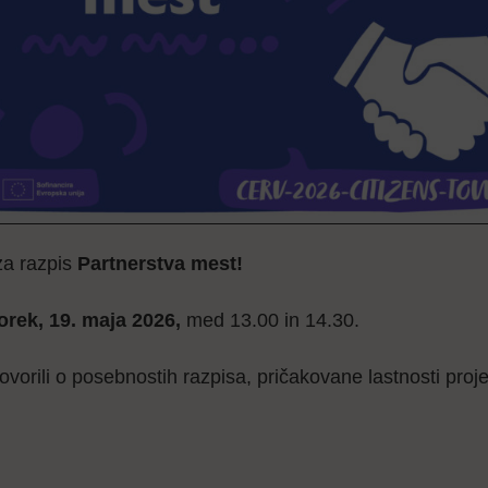
za razpis
Partnerstva mest!
orek, 19. maja 2026,
med 13.00 in 14.30.
rili o posebnostih razpisa, pričakovane lastnosti proje