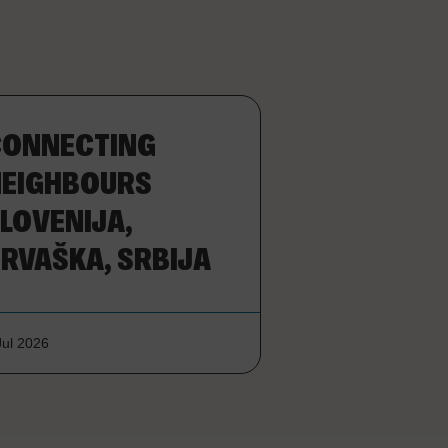
ONNECTING
EIGHBOURS
LOVENIJA,
RVAŠKA, SRBIJA
Jul 2026