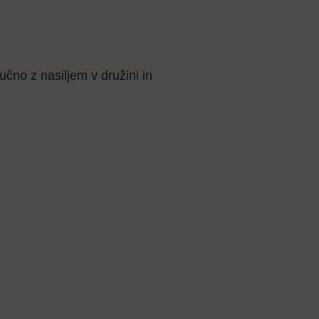
čno z nasiljem v družini in