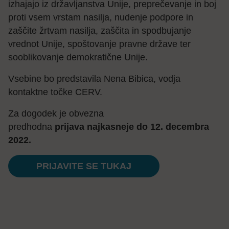
izhajajo iz državljanstva Unije, preprečevanje in boj
proti vsem vrstam nasilja, nudenje podpore in
zaščite žrtvam nasilja, zaščita in spodbujanje
vrednot Unije, spoštovanje pravne države ter
sooblikovanje demokratične Unije.
Vsebine bo predstavila Nena Bibica, vodja
kontaktne točke CERV.
Za dogodek je obvezna
predhodna
prijava
najkasneje do 12. decembra
2022.
PRIJAVITE SE TUKAJ