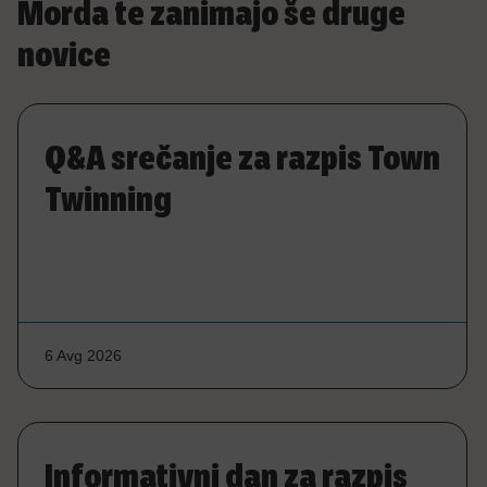
Morda te zanimajo še druge
novice
Q&A srečanje za razpis Town
Twinning
6 Avg 2026
Informativni dan za razpis