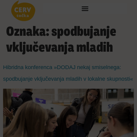
Oznaka:
spodbujanje
vključevanja mladih
Hibridna konferenca »DODAJ nekaj smiselnega:
spodbujanje vključevanja mladih v lokalne skupnosti«