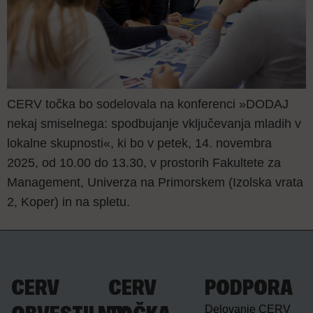
CERV točka bo sodelovala na konferenci »DODAJ
nekaj smiselnega: spodbujanje vključevanja mladih v
lokalne skupnosti«, ki bo v petek, 14. novembra
2025, od 10.00 do 13.30, v prostorih Fakultete za
Management, Univerza na Primorskem (Izolska vrata
2, Koper) in na spletu.
CERV
CERV
PODPORA
Delovanje CERV