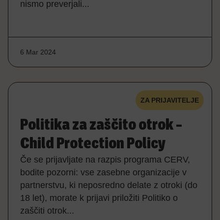
nismo preverjali...
6 Mar 2024
ZA PRIJAVITELJE
Politika za zaščito otrok –
Child Protection Policy
Če se prijavljate na razpis programa CERV,
bodite pozorni: vse zasebne organizacije v
partnerstvu, ki neposredno delate z otroki (do
18 let), morate k prijavi priložiti Politiko o
zaščiti otrok...