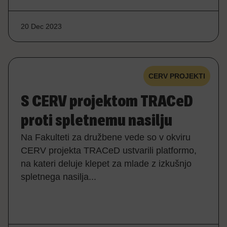
20 Dec 2023
CERV PROJEKTI
S CERV projektom TRACeD
proti spletnemu nasilju
Na Fakulteti za družbene vede so v okviru
CERV projekta TRACeD ustvarili platformo,
na kateri deluje klepet za mlade z izkušnjo
spletnega nasilja...