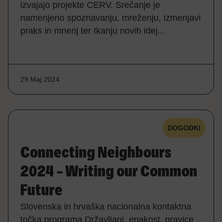
izvajajo projekte CERV. Srečanje je
namenjeno spoznavanju, mreženju, izmenjavi
praks in mnenj ter tkanju novih idej...
29 Maj 2024
DOGODKI
Connecting Neighbours
2024 – Writing our Common
Future
Slovenska in hrvaška nacionalna kontaktna
točka programa Državljani, enakost, pravice