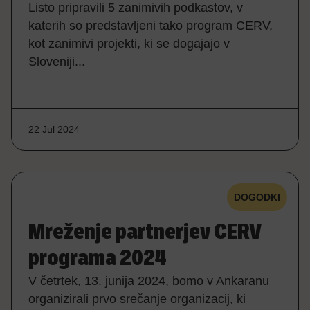
Listo pripravili 5 zanimivih podkastov, v
katerih so predstavljeni tako program CERV,
kot zanimivi projekti, ki se dogajajo v
Sloveniji...
22 Jul 2024
DOGODKI
Mreženje partnerjev CERV
programa 2024
V četrtek, 13. junija 2024, bomo v Ankaranu
organizirali prvo srečanje organizacij, ki