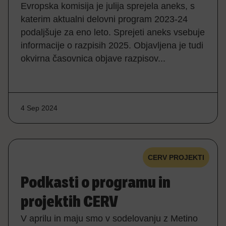
Evropska komisija je julija sprejela aneks, s
katerim aktualni delovni program 2023-24
podaljšuje za eno leto. Sprejeti aneks vsebuje
informacije o razpisih 2025. Objavljena je tudi
okvirna časovnica objave razpisov...
4 Sep 2024
CERV PROJEKTI
Podkasti o programu in
projektih CERV
V aprilu in maju smo v sodelovanju z Metino