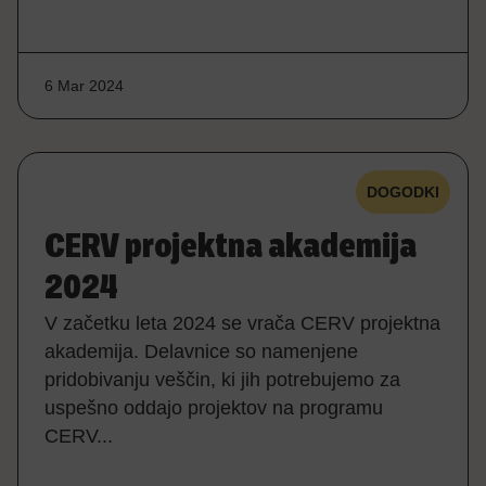
6 Mar 2024
DOGODKI
CERV projektna akademija
2024
V začetku leta 2024 se vrača CERV projektna
akademija. Delavnice so namenjene
pridobivanju veščin, ki jih potrebujemo za
uspešno oddajo projektov na programu
CERV...