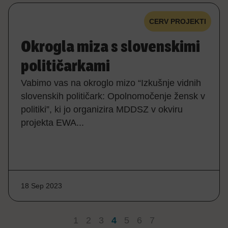
CERV PROJEKTI
Okrogla miza s slovenskimi
političarkami
Vabimo vas na okroglo mizo “Izkušnje vidnih
slovenskih političark: Opolnomočenje žensk v
politiki”, ki jo organizira MDDSZ v okviru
projekta EWA...
18 Sep 2023
1
2
3
4
5
6
7