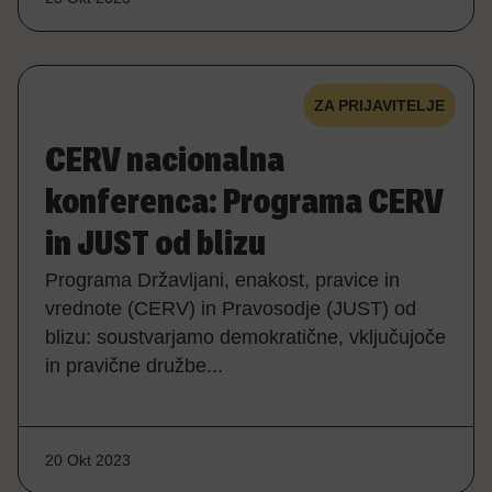
ZA PRIJAVITELJE
CERV nacionalna
konferenca: Programa CERV
in JUST od blizu
Programa Državljani, enakost, pravice in
vrednote (CERV) in Pravosodje (JUST) od
blizu: soustvarjamo demokratične, vključujoče
in pravične družbe...
20 Okt 2023