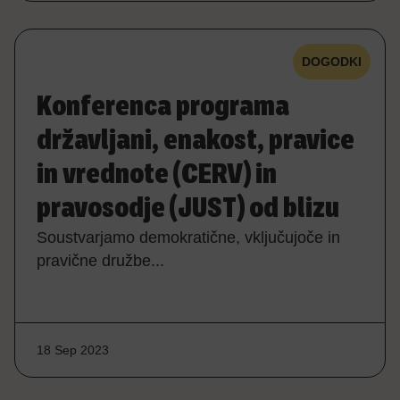
DOGODKI
Konferenca programa
državljani, enakost, pravice
in vrednote (CERV) in
pravosodje (JUST) od blizu
Soustvarjamo demokratične, vključujoče in
pravične družbe...
18 Sep 2023