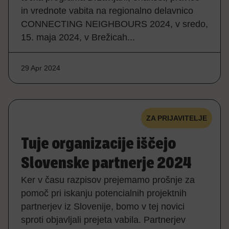
in vrednote vabita na regionalno delavnico
CONNECTING NEIGHBOURS 2024, v sredo,
15. maja 2024, v Brežicah...
29 Apr 2024
ZA PRIJAVITELJE
Tuje organizacije iščejo
Slovenske partnerje 2024
Ker v času razpisov prejemamo prošnje za
pomoč pri iskanju potencialnih projektnih
partnerjev iz Slovenije, bomo v tej novici
sproti objavljali prejeta vabila. Partnerjev